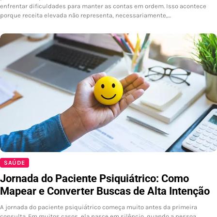
enfrentar dificuldades para manter as contas em ordem. Isso acontece
porque receita elevada não representa, necessariamente,…
SAÚDE
Jornada do Paciente Psiquiátrico: Como
Mapear e Converter Buscas de Alta Intenção
A jornada do paciente psiquiátrico começa muito antes da primeira
consulta. Em muitos casos, ela nasce em silêncio, quando a pessoa