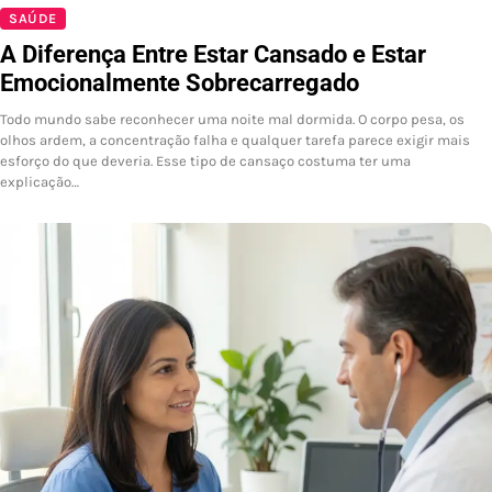
SAÚDE
A Diferença Entre Estar Cansado e Estar
Emocionalmente Sobrecarregado
Todo mundo sabe reconhecer uma noite mal dormida. O corpo pesa, os
olhos ardem, a concentração falha e qualquer tarefa parece exigir mais
esforço do que deveria. Esse tipo de cansaço costuma ter uma
explicação…