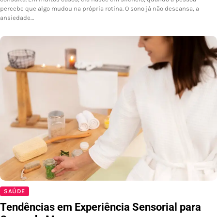
percebe que algo mudou na própria rotina. O sono já não descansa, a
ansiedade…
SAÚDE
Tendências em Experiência Sensorial para