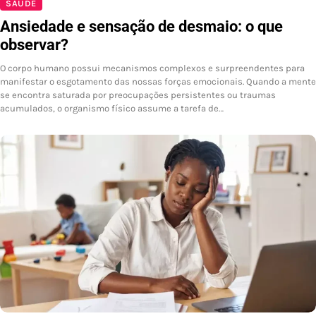
SAÚDE
Ansiedade e sensação de desmaio: o que
observar?
O corpo humano possui mecanismos complexos e surpreendentes para
manifestar o esgotamento das nossas forças emocionais. Quando a mente
se encontra saturada por preocupações persistentes ou traumas
acumulados, o organismo físico assume a tarefa de…