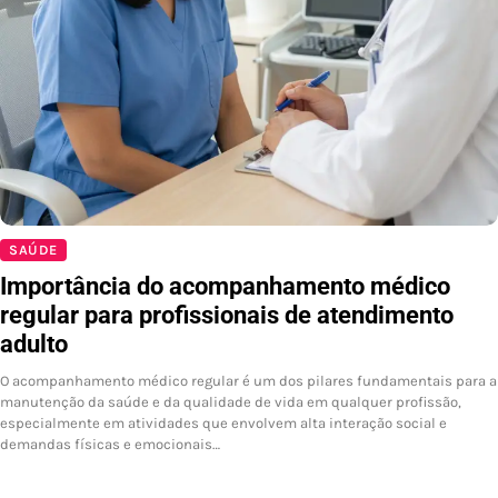
SAÚDE
Importância do acompanhamento médico
regular para profissionais de atendimento
adulto
O acompanhamento médico regular é um dos pilares fundamentais para a
manutenção da saúde e da qualidade de vida em qualquer profissão,
especialmente em atividades que envolvem alta interação social e
demandas físicas e emocionais…