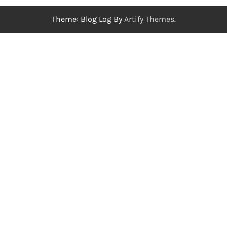
Theme: Blog Log By
Artify Themes
.