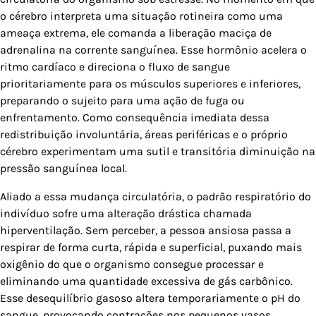
o cérebro interpreta uma situação rotineira como uma
ameaça extrema, ele comanda a liberação maciça de
adrenalina na corrente sanguínea. Esse hormônio acelera o
ritmo cardíaco e direciona o fluxo de sangue
prioritariamente para os músculos superiores e inferiores,
preparando o sujeito para uma ação de fuga ou
enfrentamento. Como consequência imediata dessa
redistribuição involuntária, áreas periféricas e o próprio
cérebro experimentam uma sutil e transitória diminuição na
pressão sanguínea local.
Aliado a essa mudança circulatória, o padrão respiratório do
indivíduo sofre uma alteração drástica chamada
hiperventilação. Sem perceber, a pessoa ansiosa passa a
respirar de forma curta, rápida e superficial, puxando mais
oxigênio do que o organismo consegue processar e
eliminando uma quantidade excessiva de gás carbônico.
Esse desequilíbrio gasoso altera temporariamente o pH do
sangue, provocando contrações nos pequenos vasos