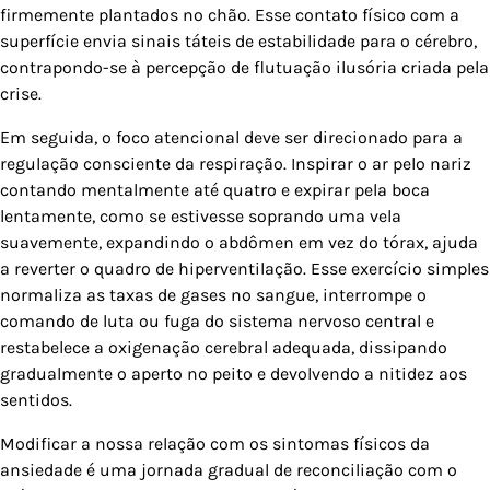
firmemente plantados no chão. Esse contato físico com a
superfície envia sinais táteis de estabilidade para o cérebro,
contrapondo-se à percepção de flutuação ilusória criada pela
crise.
Em seguida, o foco atencional deve ser direcionado para a
regulação consciente da respiração. Inspirar o ar pelo nariz
contando mentalmente até quatro e expirar pela boca
lentamente, como se estivesse soprando uma vela
suavemente, expandindo o abdômen em vez do tórax, ajuda
a reverter o quadro de hiperventilação. Esse exercício simples
normaliza as taxas de gases no sangue, interrompe o
comando de luta ou fuga do sistema nervoso central e
restabelece a oxigenação cerebral adequada, dissipando
gradualmente o aperto no peito e devolvendo a nitidez aos
sentidos.
Modificar a nossa relação com os sintomas físicos da
ansiedade é uma jornada gradual de reconciliação com o