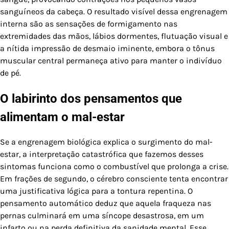
sanguíneos da cabeça. O resultado visível dessa engrenagem
interna são as sensações de formigamento nas
extremidades das mãos, lábios dormentes, flutuação visual e
a nítida impressão de desmaio iminente, embora o tônus
muscular central permaneça ativo para manter o indivíduo
de pé.
O labirinto dos pensamentos que
alimentam o mal-estar
Se a engrenagem biológica explica o surgimento do mal-
estar, a interpretação catastrófica que fazemos desses
sintomas funciona como o combustível que prolonga a crise.
Em frações de segundo, o cérebro consciente tenta encontrar
uma justificativa lógica para a tontura repentina. O
pensamento automático deduz que aquela fraqueza nas
pernas culminará em uma síncope desastrosa, em um
infarto ou na perda definitiva da sanidade mental. Esse