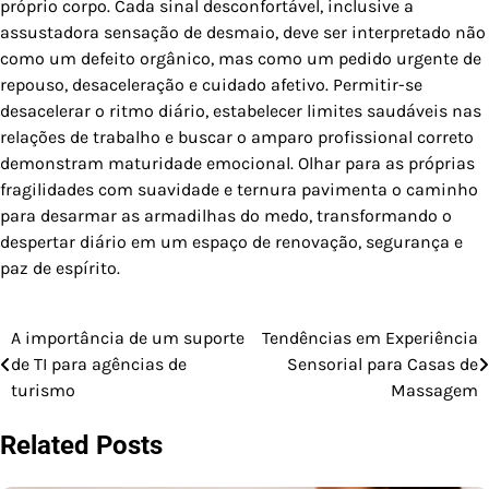
próprio corpo. Cada sinal desconfortável, inclusive a
assustadora sensação de desmaio, deve ser interpretado não
como um defeito orgânico, mas como um pedido urgente de
repouso, desaceleração e cuidado afetivo. Permitir-se
desacelerar o ritmo diário, estabelecer limites saudáveis nas
relações de trabalho e buscar o amparo profissional correto
demonstram maturidade emocional. Olhar para as próprias
fragilidades com suavidade e ternura pavimenta o caminho
para desarmar as armadilhas do medo, transformando o
despertar diário em um espaço de renovação, segurança e
paz de espírito.
A importância de um suporte
Tendências em Experiência
Navegação
de TI para agências de
Sensorial para Casas de
de
turismo
Massagem
Post
Related Posts