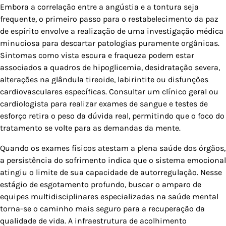
Embora a correlação entre a angústia e a tontura seja
frequente, o primeiro passo para o restabelecimento da paz
de espírito envolve a realização de uma investigação médica
minuciosa para descartar patologias puramente orgânicas.
Sintomas como vista escura e fraqueza podem estar
associados a quadros de hipoglicemia, desidratação severa,
alterações na glândula tireoide, labirintite ou disfunções
cardiovasculares específicas. Consultar um clínico geral ou
cardiologista para realizar exames de sangue e testes de
esforço retira o peso da dúvida real, permitindo que o foco do
tratamento se volte para as demandas da mente.
Quando os exames físicos atestam a plena saúde dos órgãos,
a persistência do sofrimento indica que o sistema emocional
atingiu o limite de sua capacidade de autorregulação. Nesse
estágio de esgotamento profundo, buscar o amparo de
equipes multidisciplinares especializadas na saúde mental
torna-se o caminho mais seguro para a recuperação da
qualidade de vida. A infraestrutura de acolhimento