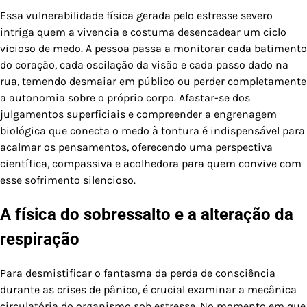
Essa vulnerabilidade física gerada pelo estresse severo
intriga quem a vivencia e costuma desencadear um ciclo
vicioso de medo. A pessoa passa a monitorar cada batimento
do coração, cada oscilação da visão e cada passo dado na
rua, temendo desmaiar em público ou perder completamente
a autonomia sobre o próprio corpo. Afastar-se dos
julgamentos superficiais e compreender a engrenagem
biológica que conecta o medo à tontura é indispensável para
acalmar os pensamentos, oferecendo uma perspectiva
científica, compassiva e acolhedora para quem convive com
esse sofrimento silencioso.
A física do sobressalto e a alteração da
respiração
Para desmistificar o fantasma da perda de consciência
durante as crises de pânico, é crucial examinar a mecânica
circulatória do organismo sob estresse. No momento em que