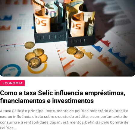
ECONOMIA
Como a taxa Selic influencia empréstimos,
financiamentos e investimentos
A taxa Selic é o principal instrumento de política monetária do Brasil e
exerce influência direta sobre o custo do crédito, o comportamento do
consumo e a rentabilidade dos investimentos. Definida pelo Comitê de
Política…