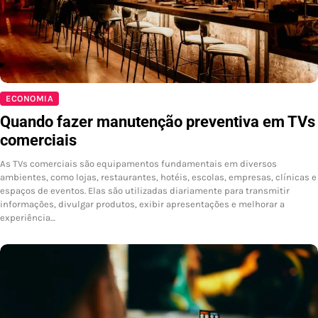
ECONOMIA
Quando fazer manutenção preventiva em TVs
comerciais
As TVs comerciais são equipamentos fundamentais em diversos
ambientes, como lojas, restaurantes, hotéis, escolas, empresas, clínicas e
espaços de eventos. Elas são utilizadas diariamente para transmitir
informações, divulgar produtos, exibir apresentações e melhorar a
experiência…