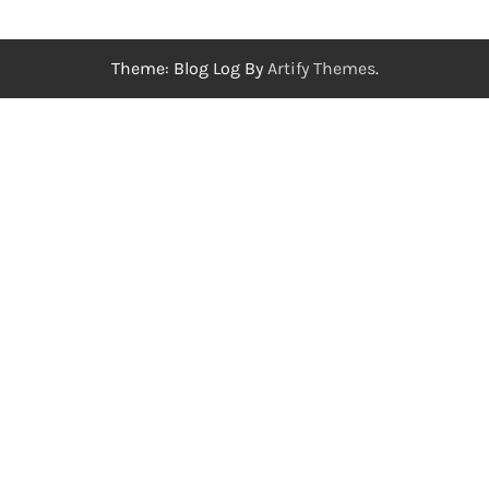
Theme: Blog Log By
Artify Themes
.