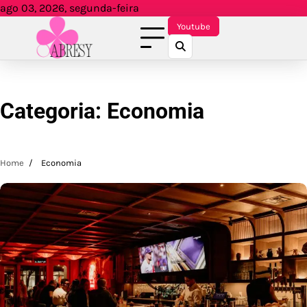
Skip
ago 03, 2026, segunda-feira
to
Youtube
content
Categoria:
Economia
Home
Economia