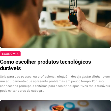
ECONOMIA
Como escolher produtos tecnológicos
duráveis
Seja para uso pessoal ou profissional, ninguém deseja gastar dinheiro em
um equipamento que apresente problemas em pouco tempo. Por isso,
conhecer os principais critérios para escolher dispositivos mais duráveis
pode evitar dores de cabeça…